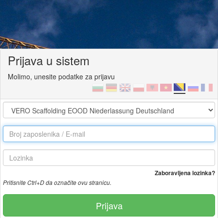
Prijava u sistem
Molimo, unesite podatke za prijavu
Zaboravljena lozinka?
Pritisnite Ctrl+D da označite ovu stranicu.
Prijava